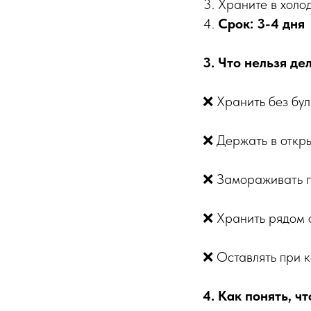
Храните в холо
Срок: 3-4 дня
3. Что нельзя де
❌ Хранить без бул
❌ Держать в откры
❌ Замораживать 
❌ Хранить рядом 
❌ Оставлять при 
4. Как понять, ч