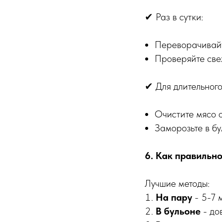
✔ Раз в сутки:
Переворачивайт
Проверяйте све
✔ Для длительного
Очистите мясо 
Заморозьте в б
6. Как правильно
Лучшие методы:
На пару
- 5-7 
В бульоне
- до