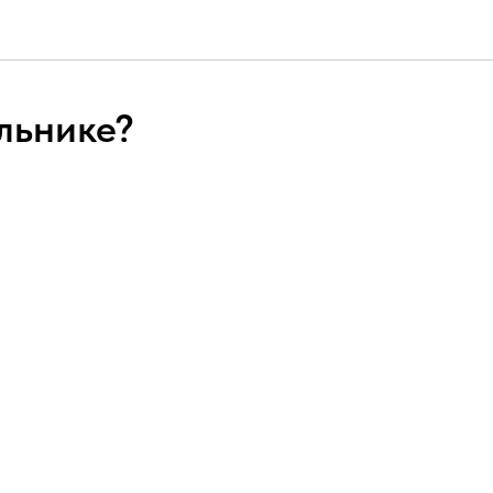
льнике?