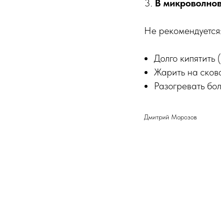
В микроволно
Не рекомендуется
Долго кипятить 
Жарить на сков
Разогревать бо
Дмитрий Морозов