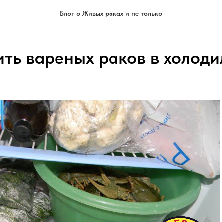
Блог о Живых раках и не только
ить вареных раков в холоди