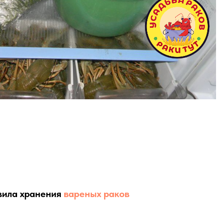
вила хранения
вареных раков