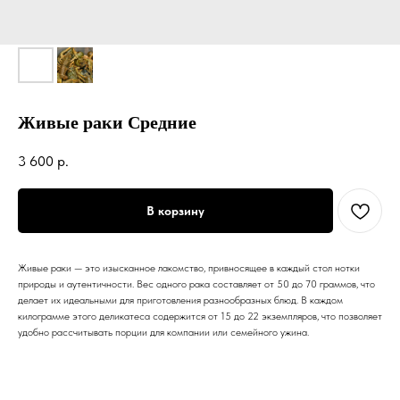
Живые раки Средние
3 600
р.
В корзину
Живые раки — это изысканное лакомство, привносящее в каждый стол нотки
природы и аутентичности. Вес одного рака составляет от 50 до 70 граммов, что
делает их идеальными для приготовления разнообразных блюд. В каждом
килограмме этого деликатеса содержится от 15 до 22 экземпляров, что позволяет
удобно рассчитывать порции для компании или семейного ужина.