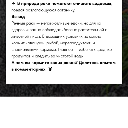
🔹
В природе раки помогают очищать водоёмы
,
поедая разлагающуюся органику.
Вывод
Речные раки — неприхотливые едоки, но для их
здоровья важно соблюдать баланс растительной и
животной пищи. В домашних условиях их можно
кормить овощами, рыбой, морепродуктами и
специальными кормами. Главное — избегать вредных
продуктов и следить за чистотой воды.
А чем вы кормите своих раков? Делитесь опытом
в комментариях!
🦞